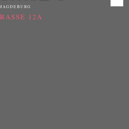
 MAGDEBURG
ASSE 12A