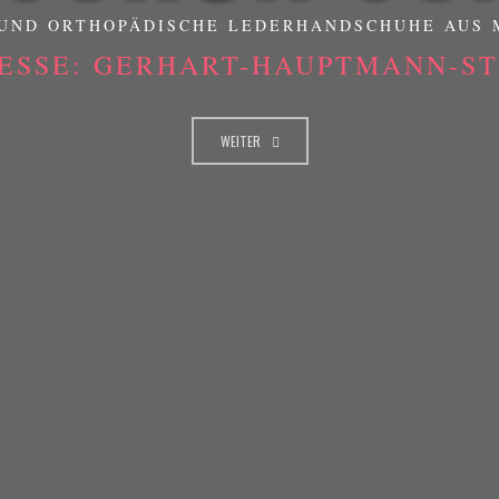
UND ORTHOPÄDISCHE LEDERHANDSCHUHE AUS
ESSE: GERHART-HAUPTMANN-STR
WEITER