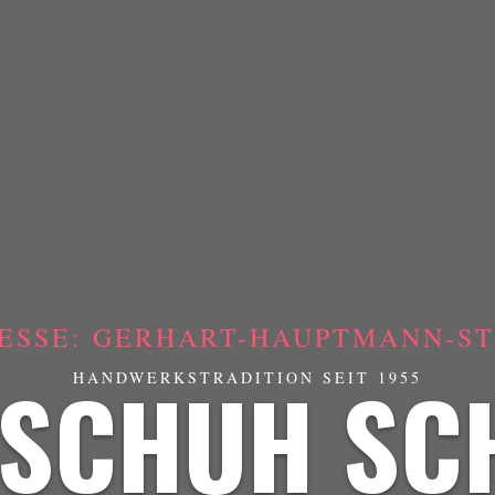
ESSE: GERHART-HAUPTMANN-STR
SCHUH SC
HANDWERKSTRADITION SEIT 1955