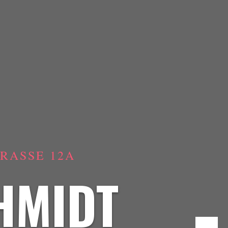
ASSE 12A
HMIDT