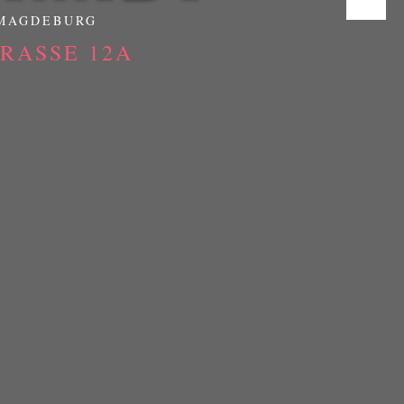
 MAGDEBURG
ASSE 12A