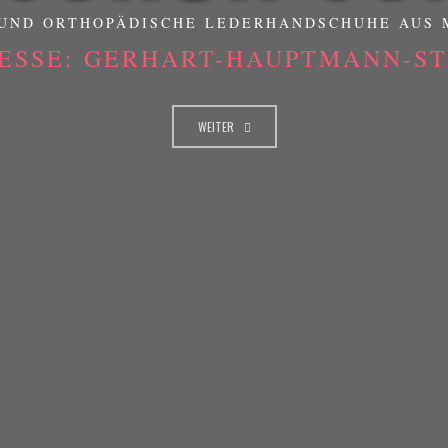
UND ORTHOPÄDISCHE LEDERHANDSCHUHE AUS
ESSE: GERHART-HAUPTMANN-STR
WEITER