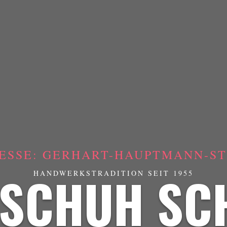
ESSE: GERHART-HAUPTMANN-STR
SCHUH SC
HANDWERKSTRADITION SEIT 1955