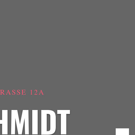
ASSE 12A
HMIDT