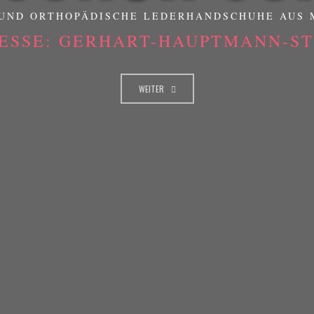
UND ORTHOPÄDISCHE LEDERHANDSCHUHE AUS
ESSE: GERHART-HAUPTMANN-STR
WEITER