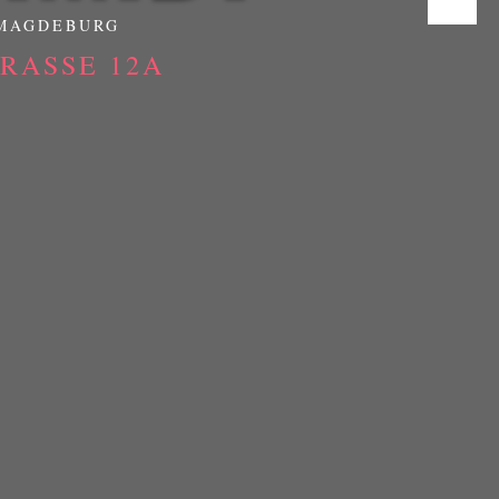
 MAGDEBURG
ASSE 12A