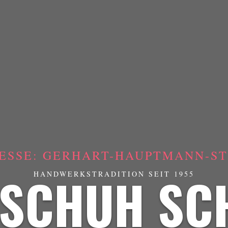
ESSE: GERHART-HAUPTMANN-STR
SCHUH SC
HANDWERKSTRADITION SEIT 1955