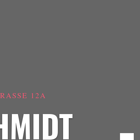
ASSE 12A
HMIDT