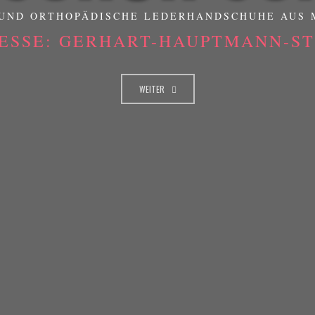
UND ORTHOPÄDISCHE LEDERHANDSCHUHE AUS
ESSE: GERHART-HAUPTMANN-STR
WEITER