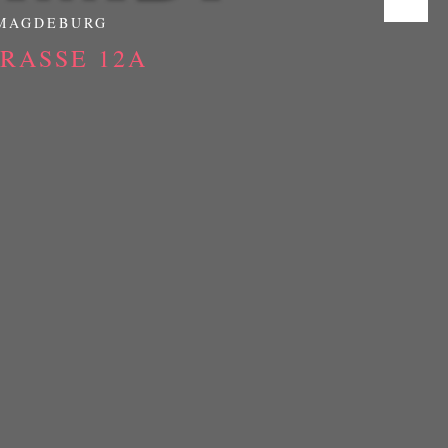
 MAGDEBURG
ASSE 12A