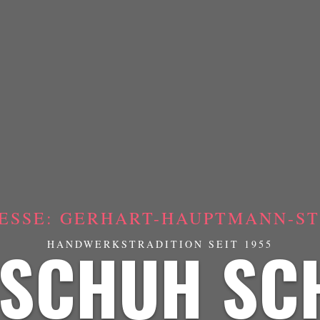
ESSE: GERHART-HAUPTMANN-STR
SCHUH SC
HANDWERKSTRADITION SEIT 1955