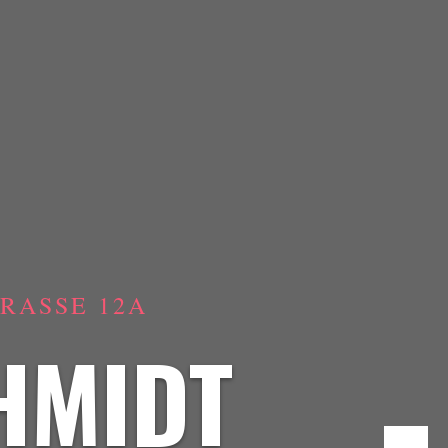
ASSE 12A
HMIDT